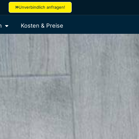
Unverbindlich anfragen!
h
Kosten & Preise