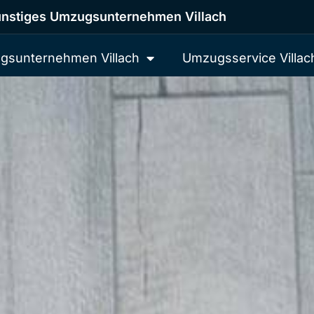
nstiges Umzugsunternehmen Villach
gsunternehmen Villach
Umzugsservice Villac