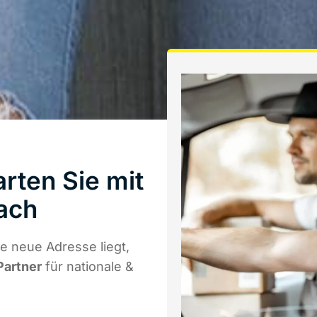
rten Sie mit
ach
e neue Adresse liegt,
Partner
für nationale &