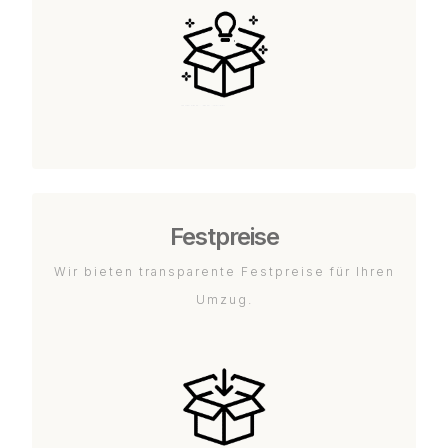
Festpreise
Wir bieten transparente Festpreise für Ihren
Umzug.