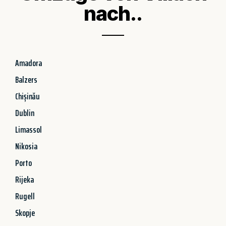
nach..
Amadora
Balzers
Chișinău
Dublin
Limassol
Nikosia
Porto
Rijeka
Rugell
Skopje