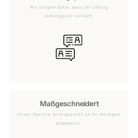
Wir sorgen dafür, dass Ihr Umzug
reibungslos verläuft.
Maßgeschneidert
Unser Service wird speziell an Ihr Anliegen
angepasst.