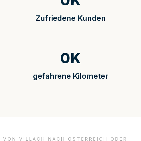
0
K
Zufriedene Kunden
0
K
gefahrene Kilometer
VON VILLACH NACH ÖSTERREICH ODER