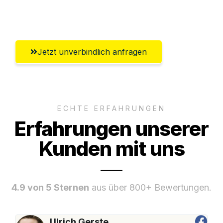
Umfassender Kundensupport aus Villach
Jetzt unverbindlich anfragen
ECHTE ERFAHRUNGEN
Erfahrungen unserer
Kunden mit uns
4.9 von 5 Sternen
aus über 800+ Bewertungen.
Ulrich Gerste