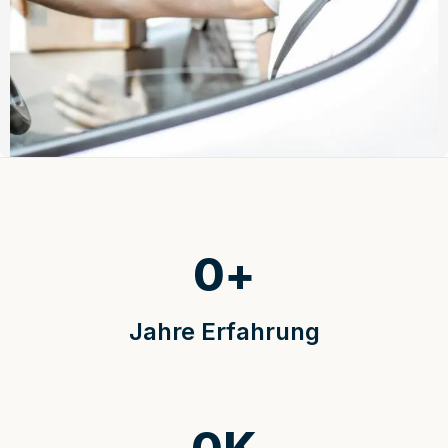
0
+
Jahre Erfahrung