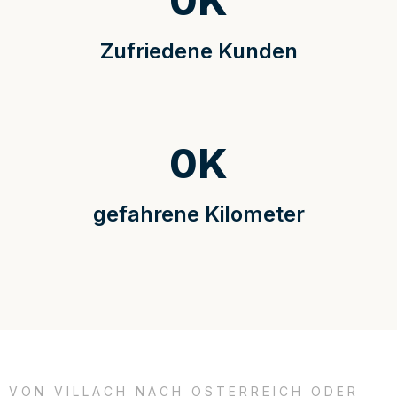
0
K
Zufriedene Kunden
0
K
gefahrene Kilometer
VON VILLACH NACH ÖSTERREICH ODER