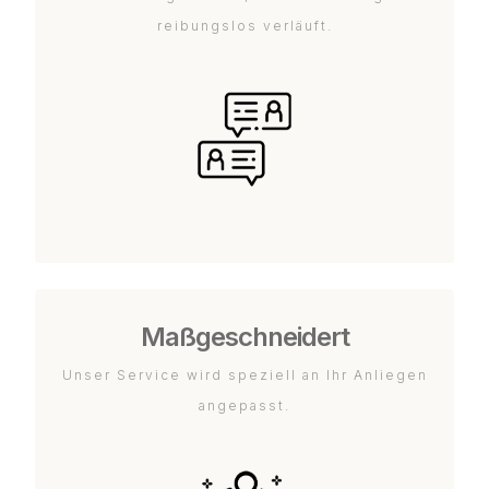
reibungslos verläuft.
Maßgeschneidert
Unser Service wird speziell an Ihr Anliegen
angepasst.