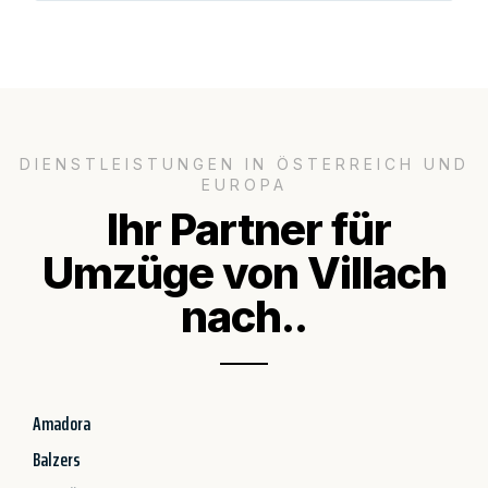
DIENSTLEISTUNGEN IN ÖSTERREICH UND
EUROPA
Ihr Partner für
Umzüge von Villach
nach..
Amadora
Balzers