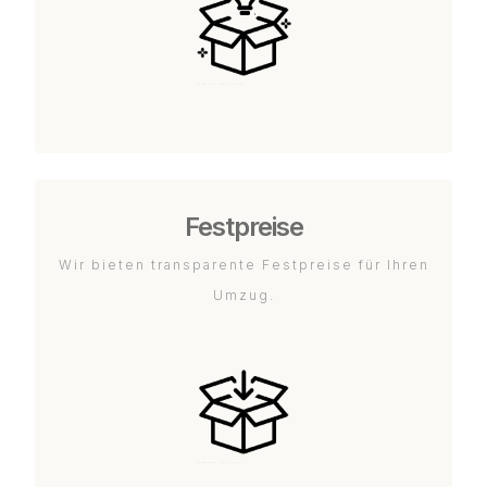
Festpreise
Wir bieten transparente Festpreise für Ihren
Umzug.