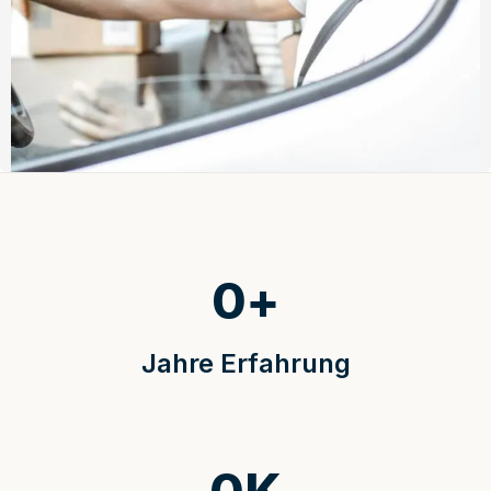
0
+
Jahre Erfahrung