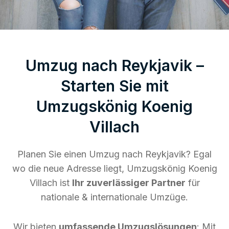
Umzug nach Reykjavik –
Starten Sie mit
Umzugskönig Koenig
Villach
Planen Sie einen Umzug nach Reykjavik? Egal
wo die neue Adresse liegt, Umzugskönig Koenig
Villach ist
Ihr zuverlässiger Partner
für
nationale & internationale Umzüge.
Wir bieten
umfassende Umzugslösungen
: Mit