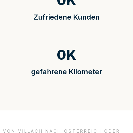
0
K
Zufriedene Kunden
0
K
gefahrene Kilometer
VON VILLACH NACH ÖSTERREICH ODER