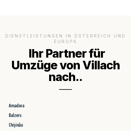
DIENSTLEISTUNGEN IN ÖSTERREICH UND
EUROPA
Ihr Partner für
Umzüge von Villach
nach..
Amadora
Balzers
Chișinău