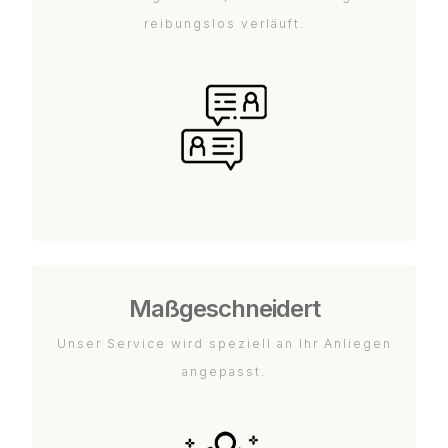
reibungslos verläuft.
Maßgeschneidert
Unser Service wird speziell an Ihr Anliegen
angepasst.