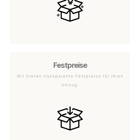
Festpreise
Wir bieten transparente Festpreise für Ihren
Umzug.