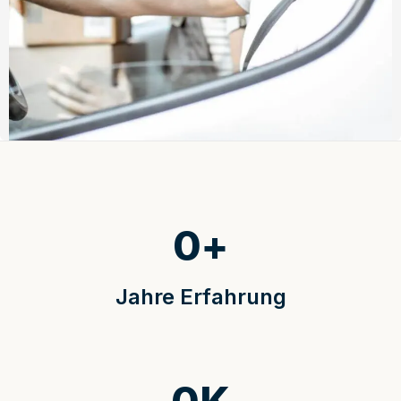
0
+
Jahre Erfahrung