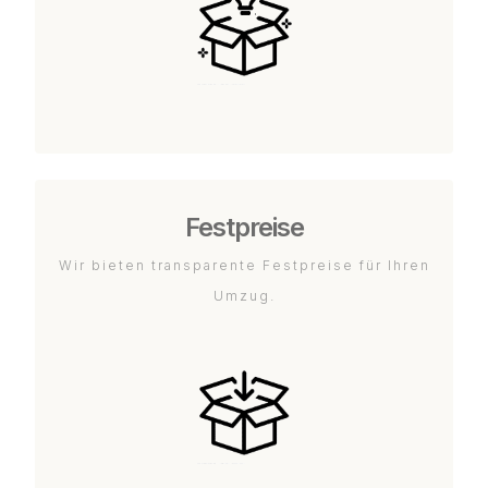
Festpreise
Wir bieten transparente Festpreise für Ihren
Umzug.