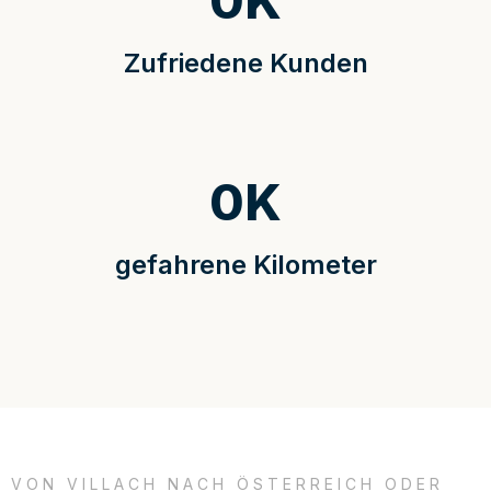
0
K
Zufriedene Kunden
0
K
gefahrene Kilometer
VON VILLACH NACH ÖSTERREICH ODER