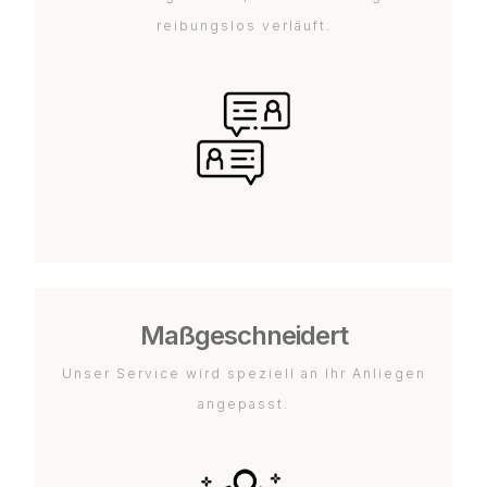
reibungslos verläuft.
Maßgeschneidert
Unser Service wird speziell an Ihr Anliegen
angepasst.