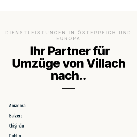
DIENSTLEISTUNGEN IN ÖSTERREICH UND
EUROPA
Ihr Partner für
Umzüge von Villach
nach..
Amadora
Balzers
Chișinău
Dublin