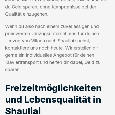
du Geld sparen, ohne Kompromisse bei der
Qualität einzugehen.
Wenn du also nach einem zuverlässigen und
preiswerten Umzugsunternehmen für deinen
Umzug von Villach nach Shauliai suchst,
kontaktiere uns noch heute. Wir erstellen dir
gerne ein individuelles Angebot für deinen
Klaviertransport und helfen dir dabei, Geld zu
sparen.
Freizeitmöglichkeiten
und Lebensqualität in
Shauliai