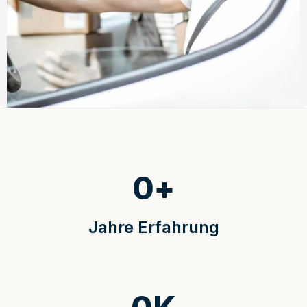
0
+
Jahre Erfahrung