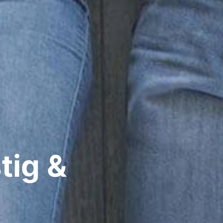
tig &