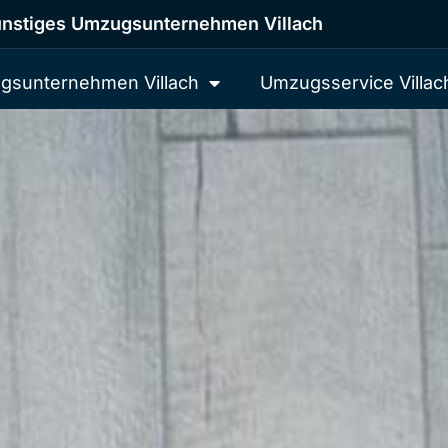
nstiges Umzugsunternehmen Villach
gsunternehmen Villach
Umzugsservice Villac