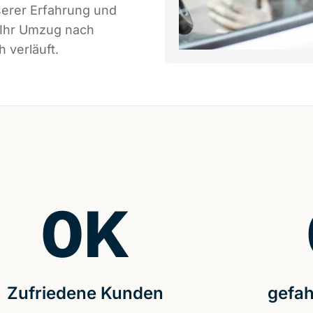
serer Erfahrung und
 Ihr Umzug nach
h verläuft.
0
K
Zufriedene Kunden
gefah