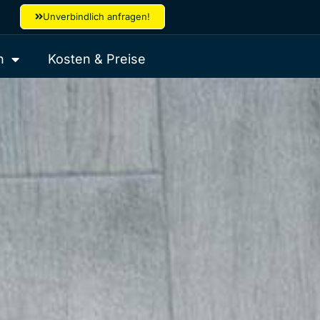
Unverbindlich anfragen!
h
Kosten & Preise