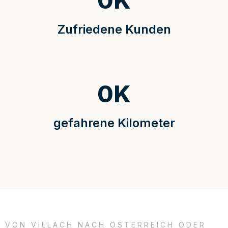
0
K
Zufriedene Kunden
0
K
gefahrene Kilometer
VON VILLACH NACH ÖSTERREICH ODER