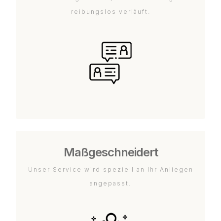
reibungslos verläuft.
Maßgeschneidert
Unser Service wird speziell an Ihr Anliegen
angepasst.