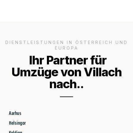
DIENSTLEISTUNGEN IN ÖSTERREICH UND
EUROPA
Ihr Partner für
Umzüge von Villach
nach..
Aarhus
Helsingor
Kolding