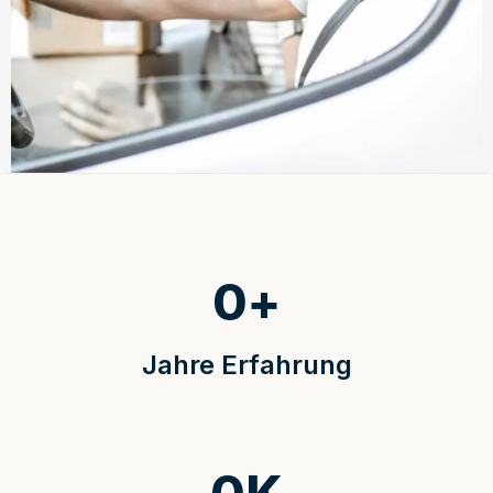
0
+
Jahre Erfahrung