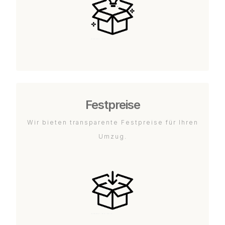
Festpreise
Wir bieten transparente Festpreise für Ihren
Umzug.