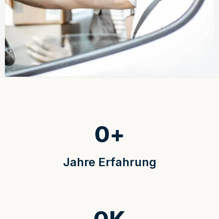
0
+
Jahre Erfahrung