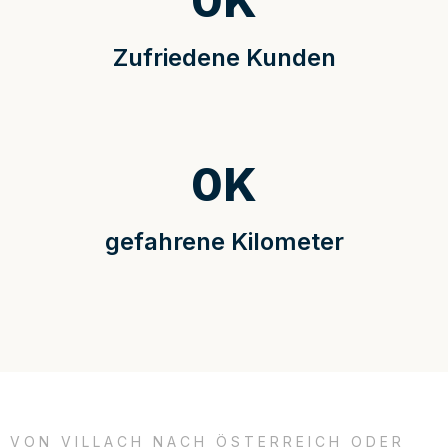
0
K
Zufriedene Kunden
0
K
gefahrene Kilometer
VON VILLACH NACH ÖSTERREICH ODER