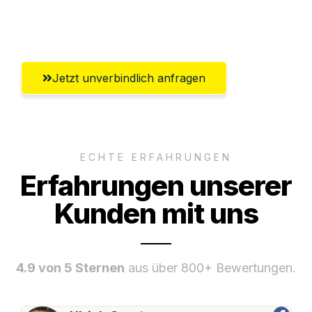
Umfassender Kundensupport aus Villach
Jetzt unverbindlich anfragen
ECHTE ERFAHRUNGEN
Erfahrungen unserer
Kunden mit uns
4.9 von 5 Sternen
aus über 800+ Bewertungen.