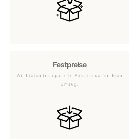
Festpreise
Wir bieten transparente Festpreise für Ihren
Umzug.