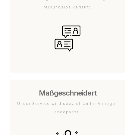
reibungslos verläuft.
Maßgeschneidert
Unser Service wird speziell an Ihr Anliegen
angepasst.