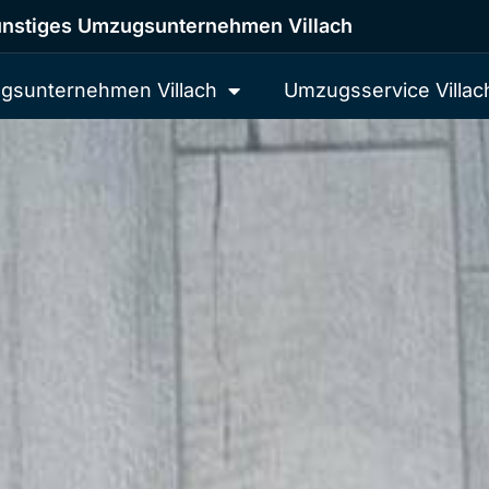
nstiges Umzugsunternehmen Villach
gsunternehmen Villach
Umzugsservice Villac