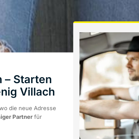
– Starten
ig Villach
 wo die neue Adresse
siger Partner
für