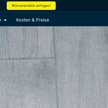
Unverbindlich anfragen!
h
Kosten & Preise