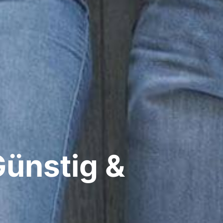
ünstig &