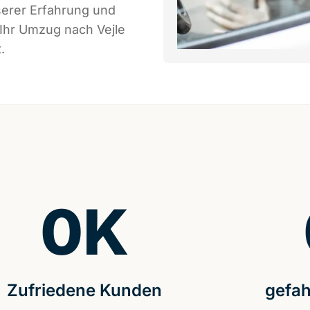
serer Erfahrung und
 Ihr Umzug nach Vejle
.
0
K
Zufriedene Kunden
gefah