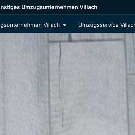
nstiges Umzugsunternehmen Villach
gsunternehmen Villach
Umzugsservice Villac