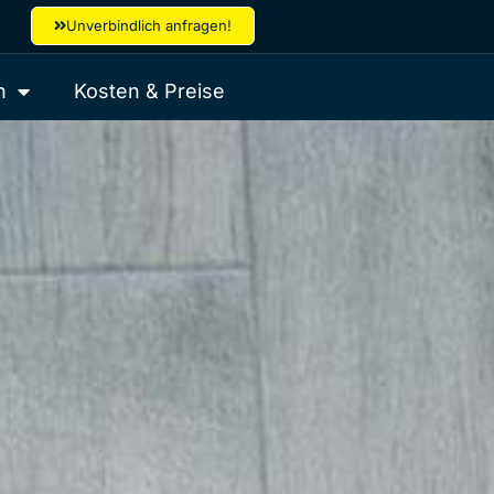
Unverbindlich anfragen!
h
Kosten & Preise