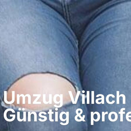
Umzug Villach​ 
Günstig & profe