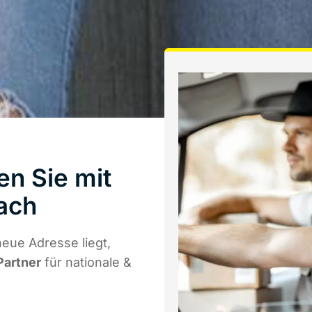
en Sie mit
ach
eue Adresse liegt,
Partner
für nationale &