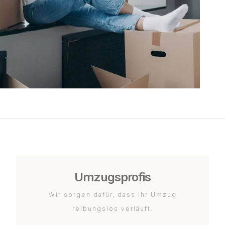
Umzugsprofis
Wir sorgen dafür, dass Ihr Umzug
reibungslos verläuft.