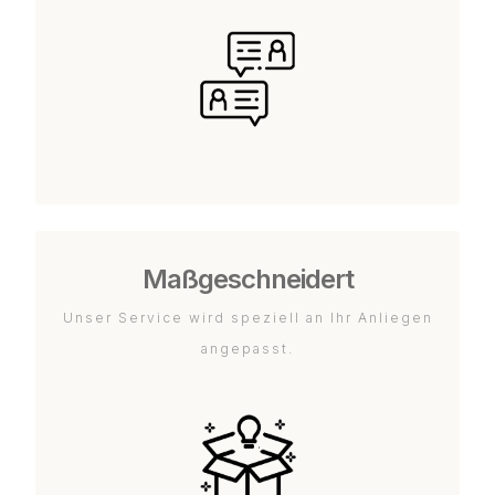
Maßgeschneidert
Unser Service wird speziell an Ihr Anliegen
angepasst.