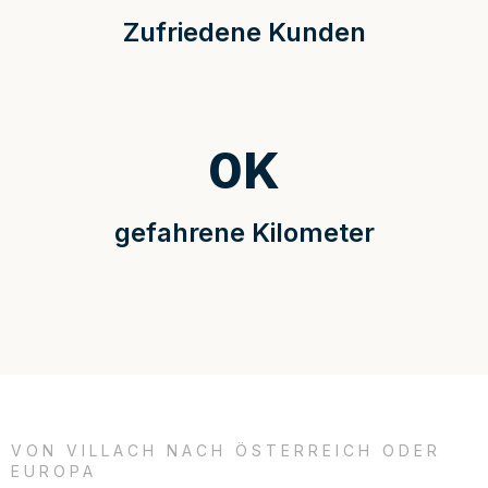
Zufriedene Kunden
0
K
gefahrene Kilometer
VON VILLACH NACH ÖSTERREICH ODER
EUROPA