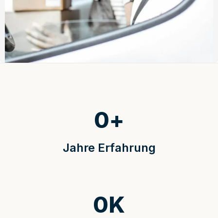
0
+
Jahre Erfahrung
0
K