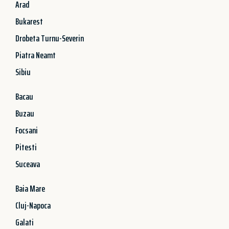
Arad
Bukarest
Drobeta Turnu-Severin
Piatra Neamt
Sibiu
Bacau
Buzau
Focsani
Pitesti
Suceava
Baia Mare
Cluj-Napoca
Galati