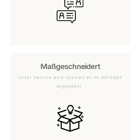
Maßgeschneidert
Unser Service wird speziell an Ihr Anliegen
angepasst.