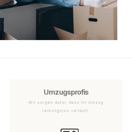
Umzugsprofis
Wir sorgen dafür, dass Ihr Umzug
reibungslos verläuft.