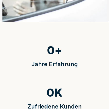
0
+
Jahre Erfahrung
0
K
Zufriedene Kunden