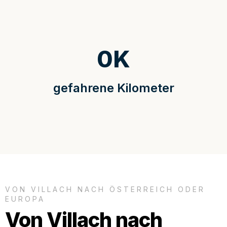
0
K
gefahrene Kilometer
VON VILLACH NACH ÖSTERREICH ODER
EUROPA
Von Villach nach