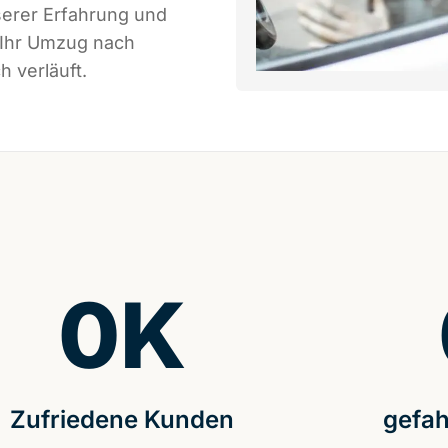
serer Erfahrung und
 Ihr Umzug nach
h verläuft.
0
K
Zufriedene Kunden
gefah