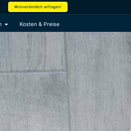
Unverbindlich anfragen!
h
Kosten & Preise