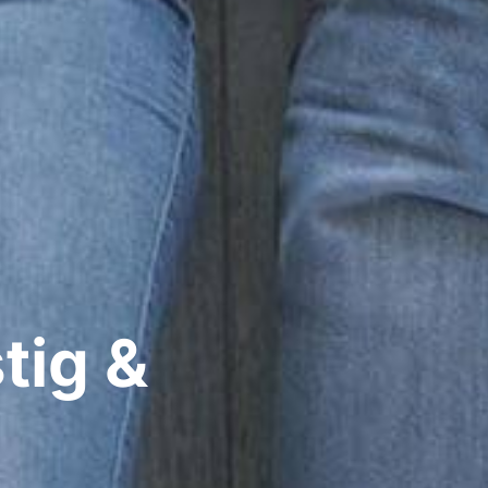
tig &