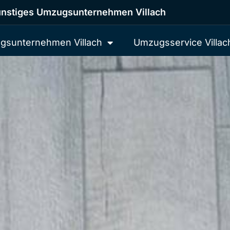
nstiges Umzugsunternehmen Villach
gsunternehmen Villach
Umzugsservice Villac