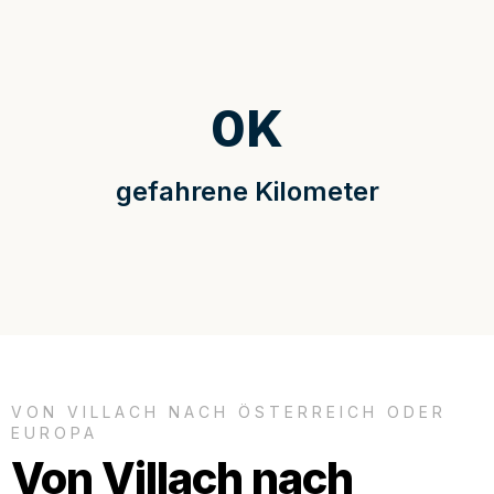
0
K
gefahrene Kilometer
VON VILLACH NACH ÖSTERREICH ODER
EUROPA
Von Villach nach