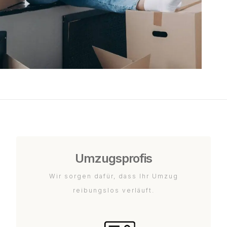
Umzugsprofis
Wir sorgen dafür, dass Ihr Umzug
reibungslos verläuft.