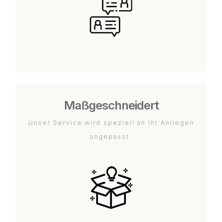
Maßgeschneidert
Unser Service wird speziell an Ihr Anliegen
angepasst.