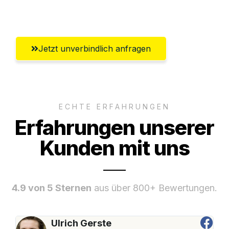
Umfassender Kundensupport aus Villach
Jetzt unverbindlich anfragen
ECHTE ERFAHRUNGEN
Erfahrungen unserer
Kunden mit uns
4.9 von 5 Sternen
aus über 800+ Bewertungen.
Ulrich Gerste