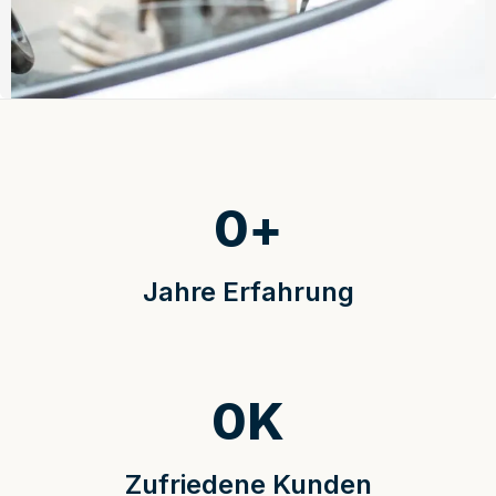
0
+
Jahre Erfahrung
0
K
Zufriedene Kunden