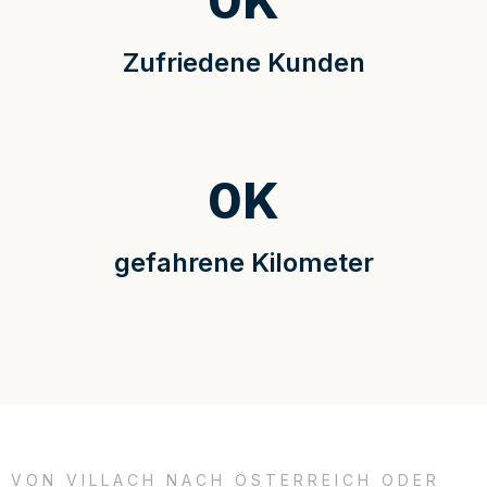
0
K
Zufriedene Kunden
0
K
gefahrene Kilometer
VON VILLACH NACH ÖSTERREICH ODER