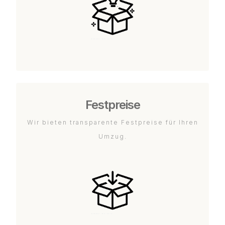
Festpreise
Wir bieten transparente Festpreise für Ihren
Umzug.