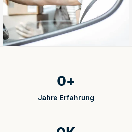
0
+
Jahre Erfahrung