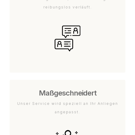
reibungslos verläuft.
Maßgeschneidert
Unser Service wird speziell an Ihr Anliegen
angepasst.