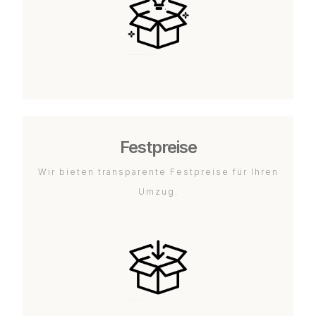
Festpreise
Wir bieten transparente Festpreise für Ihren
Umzug.