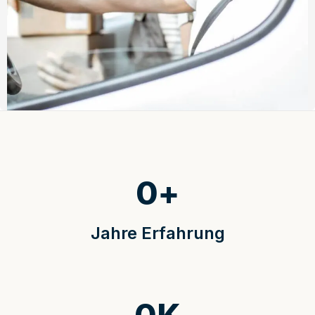
0
+
Jahre Erfahrung