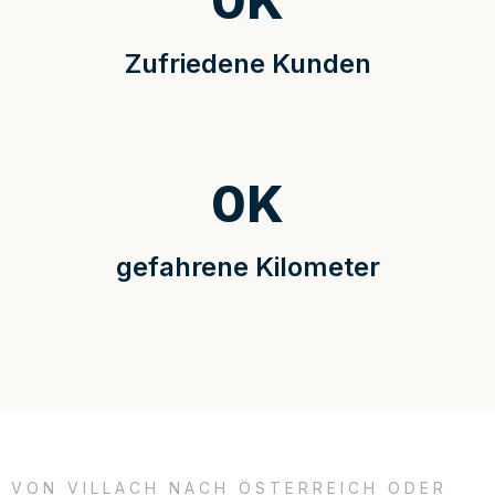
0
K
Zufriedene Kunden
0
K
gefahrene Kilometer
VON VILLACH NACH ÖSTERREICH ODER