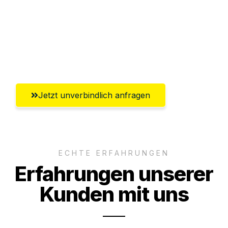
Versichert bis zu 7.500€
Ggf. komplette Zollabwicklung inklusive
Umfassender Kundensupport aus Villach
Jetzt unverbindlich anfragen
ECHTE ERFAHRUNGEN
Erfahrungen unserer
Kunden mit uns