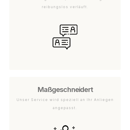
reibungslos verläuft.
Maßgeschneidert
Unser Service wird speziell an Ihr Anliegen
angepasst.