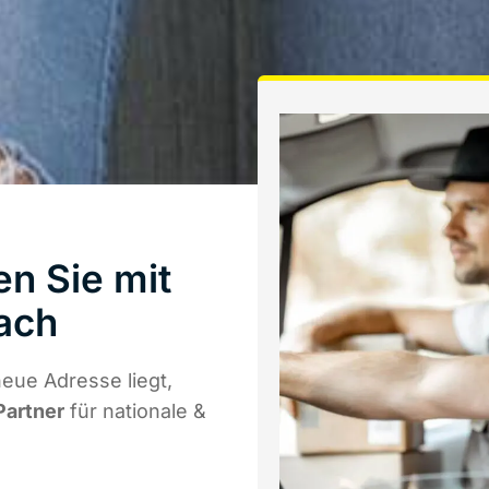
n Sie mit
ach
eue Adresse liegt,
Partner
für nationale &