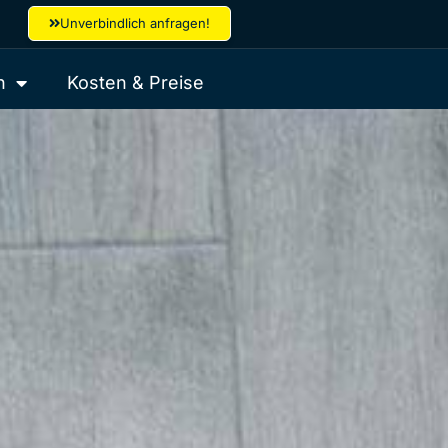
Unverbindlich anfragen!
h
Kosten & Preise