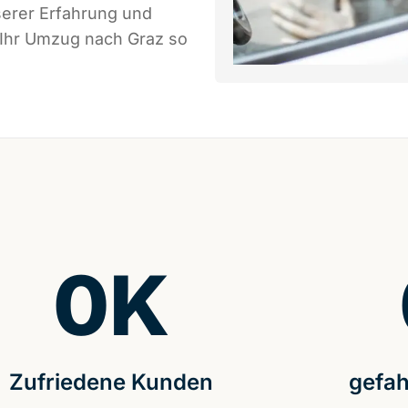
serer Erfahrung und
 Ihr Umzug nach Graz so
0
K
Zufriedene Kunden
gefah