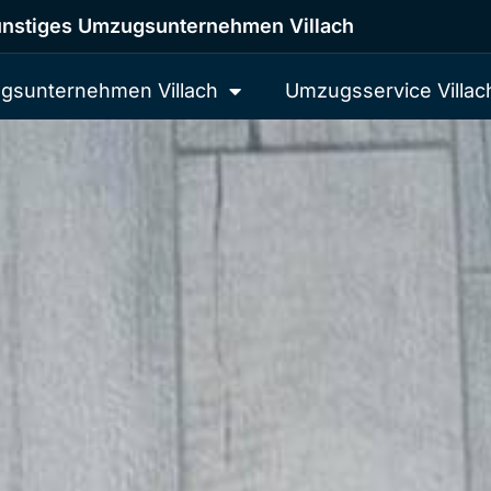
nstiges Umzugsunternehmen Villach
gsunternehmen Villach
Umzugsservice Villac