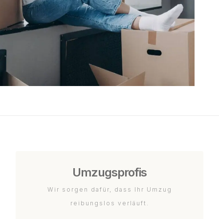
Umzugsprofis
Wir sorgen dafür, dass Ihr Umzug
reibungslos verläuft.