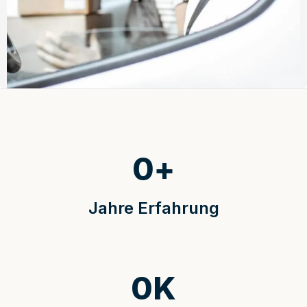
0
+
Jahre Erfahrung
0
K