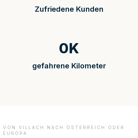
Zufriedene Kunden
0
K
gefahrene Kilometer
VON VILLACH NACH ÖSTERREICH ODER
EUROPA