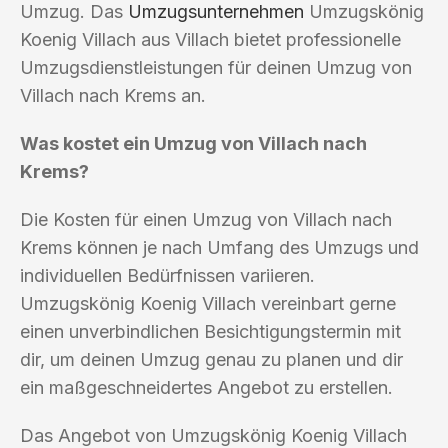
Umzug. Das
Umzugsunternehmen
Umzugskönig
Koenig Villach aus Villach bietet professionelle
Umzugsdienstleistungen für deinen Umzug von
Villach nach Krems an.
Was kostet ein Umzug von Villach nach
Krems?
Die Kosten für einen Umzug von Villach nach
Krems können je nach Umfang des Umzugs und
individuellen Bedürfnissen variieren.
Umzugskönig Koenig Villach vereinbart gerne
einen unverbindlichen Besichtigungstermin mit
dir, um deinen Umzug genau zu planen und dir
ein maßgeschneidertes Angebot zu erstellen.
Das Angebot von Umzugskönig Koenig Villach