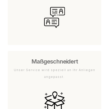
Maßgeschneidert
Unser Service wird speziell an Ihr Anliegen
angepasst.