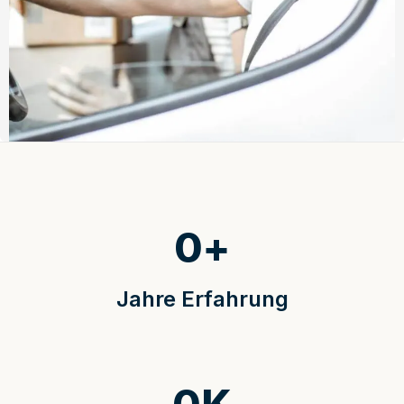
0
+
Jahre Erfahrung