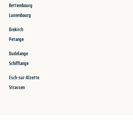
Bettembourg
Luxembourg
Diekirch
Petange
Dudelange
Schifflange
Esch-sur-Alzette
Strassen