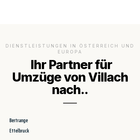
DIENSTLEISTUNGEN IN ÖSTERREICH UND
EUROPA
Ihr Partner für
Umzüge von Villach
nach..
Bertrange
Ettelbruck