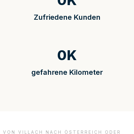
0
K
Zufriedene Kunden
0
K
gefahrene Kilometer
VON VILLACH NACH ÖSTERREICH ODER