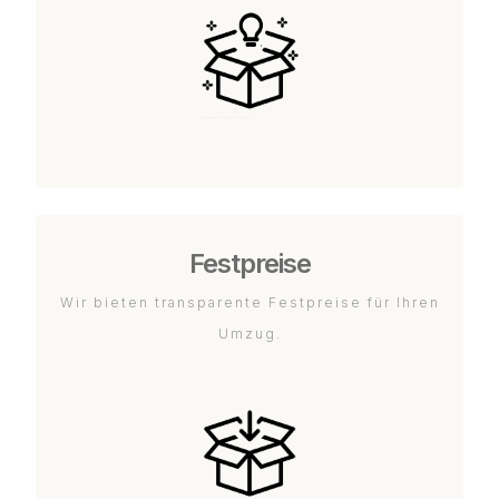
Festpreise
Wir bieten transparente Festpreise für Ihren
Umzug.