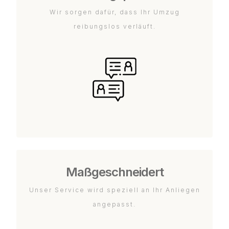
Wir sorgen dafür, dass Ihr Umzug
reibungslos verläuft.
Maßgeschneidert
Unser Service wird speziell an Ihr Anliegen
angepasst.