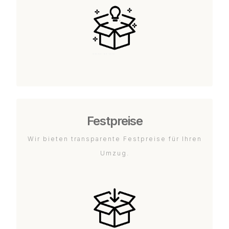
Festpreise
Wir bieten transparente Festpreise für Ihren
Umzug.