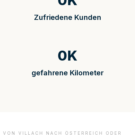
0
K
Zufriedene Kunden
0
K
gefahrene Kilometer
VON VILLACH NACH ÖSTERREICH ODER