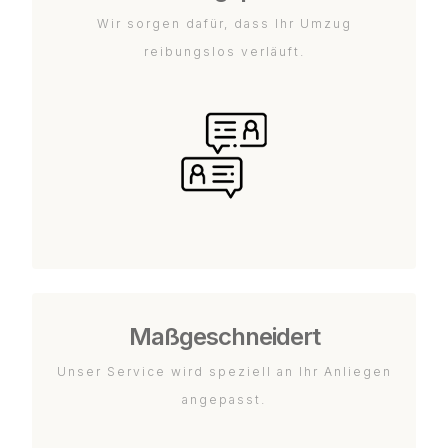
Wir sorgen dafür, dass Ihr Umzug
reibungslos verläuft.
Maßgeschneidert
Unser Service wird speziell an Ihr Anliegen
angepasst.