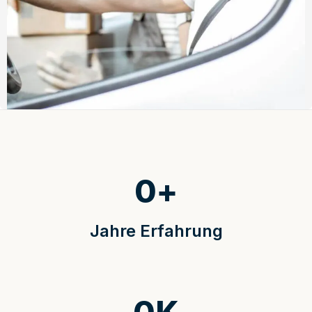
0
+
Jahre Erfahrung