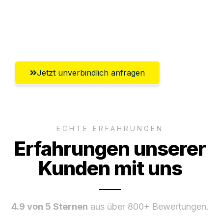
Ggf. komplette Zollabwicklung inklusive
Umfassender Kundensupport aus Villach
Jetzt unverbindlich anfragen
ECHTE ERFAHRUNGEN
Erfahrungen unserer
Kunden mit uns
4.9 von 5 Sternen
aus über 800+ Bewertungen.