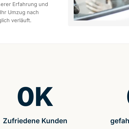
serer Erfahrung und
 Ihr Umzug nach
ich verläuft.
0
K
Zufriedene Kunden
gefah