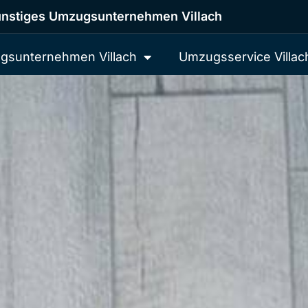
nstiges Umzugsunternehmen Villach
gsunternehmen Villach
Umzugsservice Villac