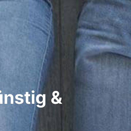
ünstig &