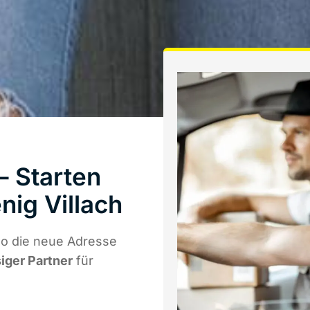
– Starten
ig Villach
wo die neue Adresse
siger Partner
für