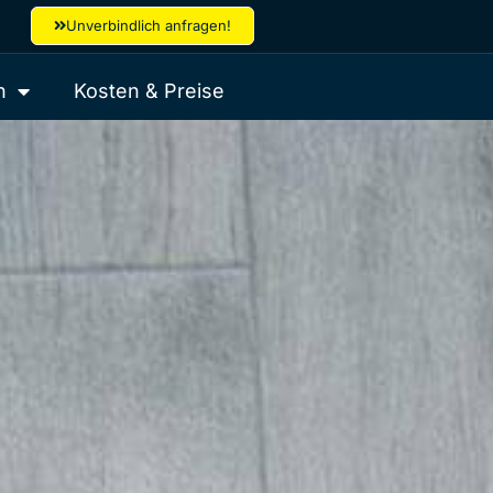
Unverbindlich anfragen!
h
Kosten & Preise