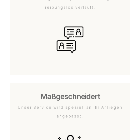
reibungslos verläuft.
Maßgeschneidert
Unser Service wird speziell an Ihr Anliegen
angepasst.