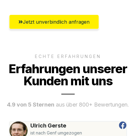
Jetzt unverbindlich anfragen
ECHTE ERFAHRUNGEN
Erfahrungen unserer
Kunden mit uns
4.9 von 5 Sternen
aus über 800+ Bewertungen.
Ulrich Gerste
ist nach Genf umgezogen