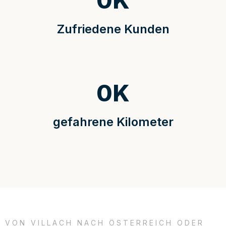
0
K
Zufriedene Kunden
0
K
gefahrene Kilometer
VON VILLACH NACH ÖSTERREICH ODER