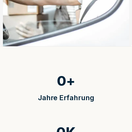
0
+
Jahre Erfahrung