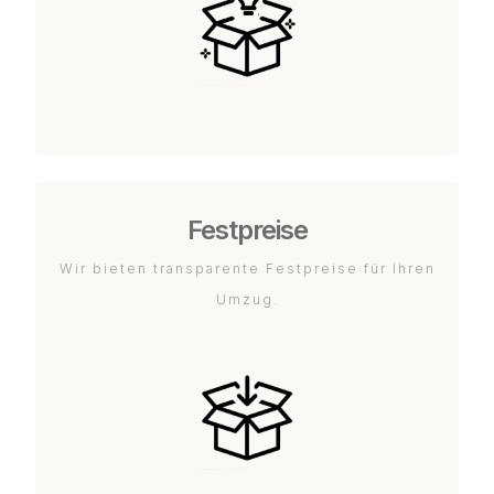
Festpreise
Wir bieten transparente Festpreise für Ihren
Umzug.