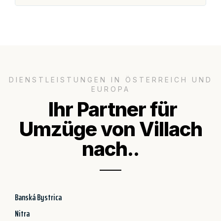
DIENSTLEISTUNGEN IN ÖSTERREICH UND
EUROPA
Ihr Partner für
Umzüge von Villach
nach..
Banská Bystrica
Nitra