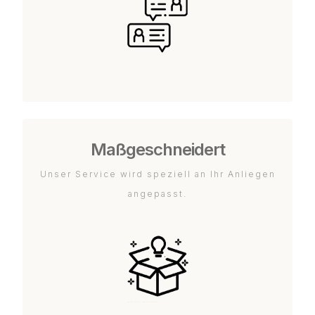
Maßgeschneidert
Unser Service wird speziell an Ihr Anliegen
angepasst.