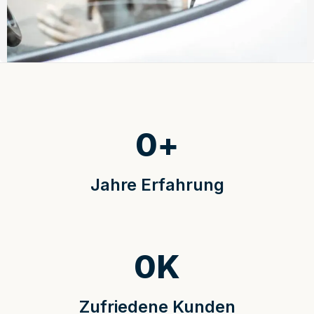
0
+
Jahre Erfahrung
0
K
Zufriedene Kunden