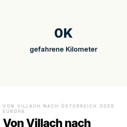
0
K
gefahrene Kilometer
VON VILLACH NACH ÖSTERREICH ODER
EUROPA
Von Villach nach