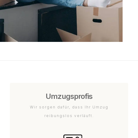
Umzugsprofis
Wir sorgen dafür, dass Ihr Umzug
reibungslos verläuft.