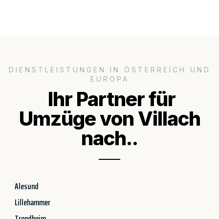
DIENSTLEISTUNGEN IN ÖSTERREICH UND
EUROPA
Ihr Partner für
Umzüge von Villach
nach..
Alesund
Lillehammer
Trondheim