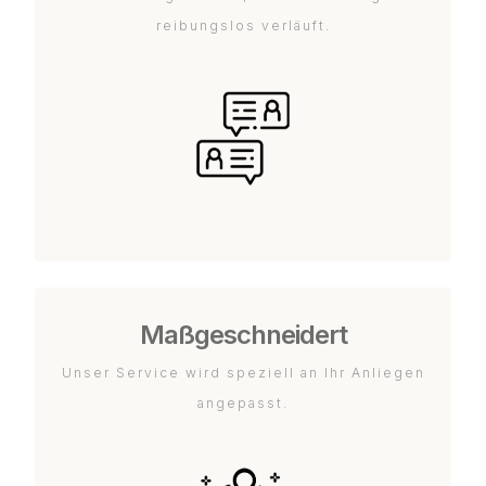
reibungslos verläuft.
Maßgeschneidert
Unser Service wird speziell an Ihr Anliegen
angepasst.