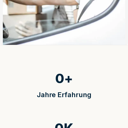
0
+
Jahre Erfahrung