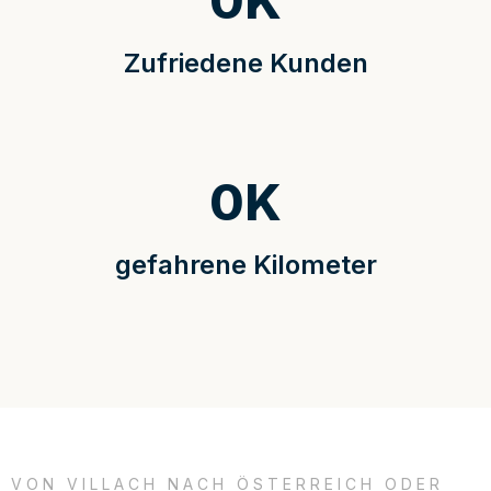
0
K
Zufriedene Kunden
0
K
gefahrene Kilometer
VON VILLACH NACH ÖSTERREICH ODER