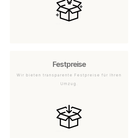
Festpreise
Wir bieten transparente Festpreise für Ihren
Umzug.