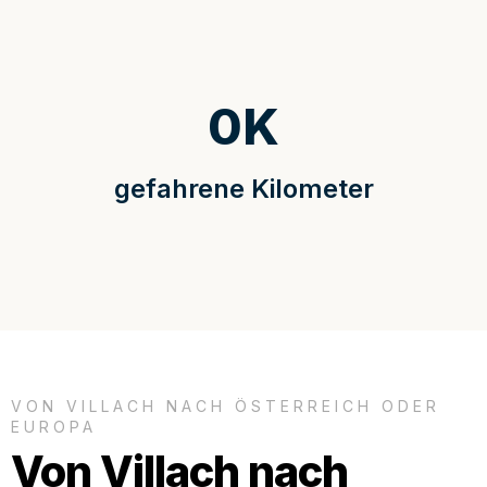
0
K
gefahrene Kilometer
VON VILLACH NACH ÖSTERREICH ODER
EUROPA
Von Villach nach