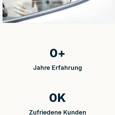
0
+
Jahre Erfahrung
0
K
Zufriedene Kunden