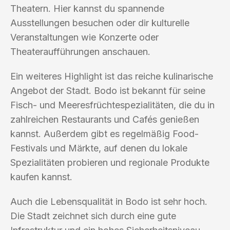
Theatern. Hier kannst du spannende
Ausstellungen besuchen oder dir kulturelle
Veranstaltungen wie Konzerte oder
Theateraufführungen anschauen.
Ein weiteres Highlight ist das reiche kulinarische
Angebot der Stadt. Bodo ist bekannt für seine
Fisch- und Meeresfrüchtespezialitäten, die du in
zahlreichen Restaurants und Cafés genießen
kannst. Außerdem gibt es regelmäßig Food-
Festivals und Märkte, auf denen du lokale
Spezialitäten probieren und regionale Produkte
kaufen kannst.
Auch die Lebensqualität in Bodo ist sehr hoch.
Die Stadt zeichnet sich durch eine gute