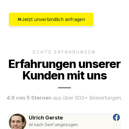
Jetzt unverbindlich anfragen
ECHTE ERFAHRUNGEN
Erfahrungen unserer
Kunden mit uns
4.9 von 5 Sternen
aus über 800+ Bewertungen.
Ulrich Gerste
ist nach Genf umgezogen