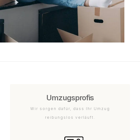
Umzugsprofis
Wir sorgen dafür, dass Ihr Umzug
reibungslos verläuft.