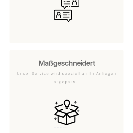
Maßgeschneidert
Unser Service wird speziell an Ihr Anliegen
angepasst.