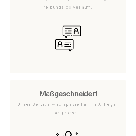
reibungslos verläuft.
Maßgeschneidert
Unser Service wird speziell an Ihr Anliegen
angepasst.