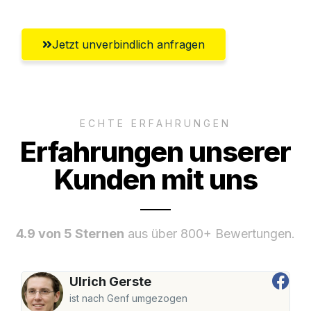
Jetzt unverbindlich anfragen
ECHTE ERFAHRUNGEN
Erfahrungen unserer
Kunden mit uns
4.9 von 5 Sternen
aus über 800+ Bewertungen.
Ulrich Gerste
ist nach Genf umgezogen