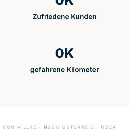
0
K
Zufriedene Kunden
0
K
gefahrene Kilometer
VON VILLACH NACH ÖSTERREICH ODER