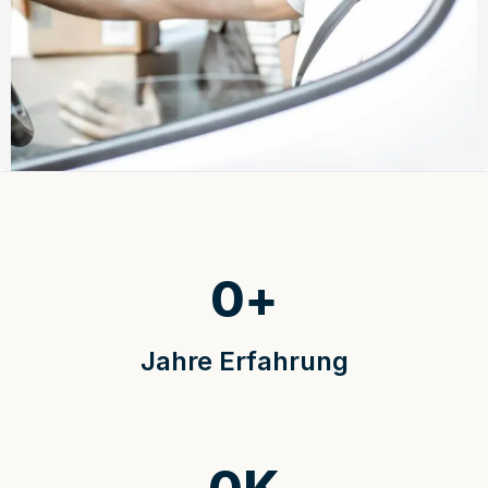
0
+
Jahre Erfahrung