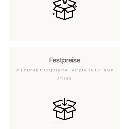
Festpreise
Wir bieten transparente Festpreise für Ihren
Umzug.