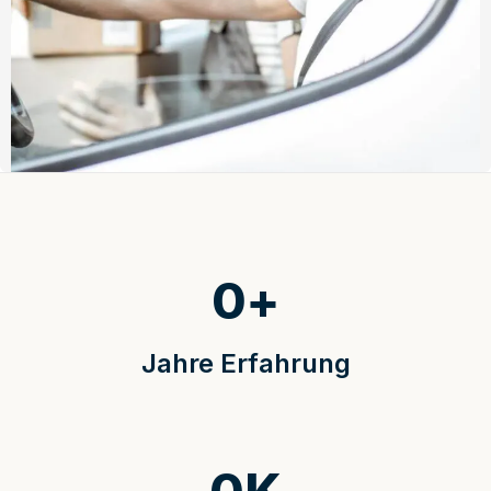
0
+
Jahre Erfahrung