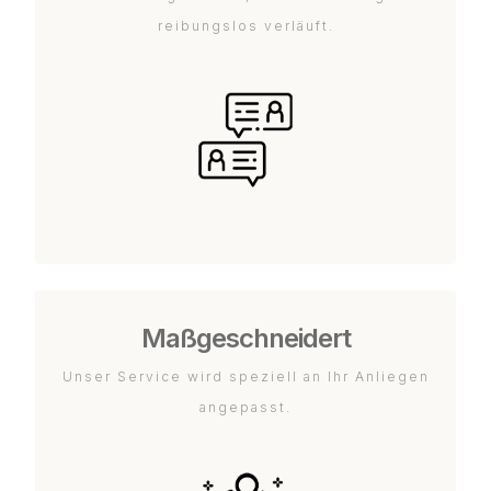
reibungslos verläuft.
Maßgeschneidert
Unser Service wird speziell an Ihr Anliegen
angepasst.