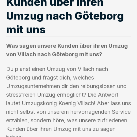
Kunden über ihren
Umzug nach Göteborg
mit uns
Was sagen unsere Kunden über ihren Umzug
von Villach nach Göteborg mit uns?
Du planst einen Umzug von Villach nach
Göteborg und fragst dich, welches
Umzugsunternehmen dir den reibungslosen und
stressfreien Umzug ermöglicht? Die Antwort
lautet Umzugskönig Koenig Villach! Aber lass uns
nicht selbst von unserem hervorragenden Service
erzählen, sondern höre, was unsere zufriedenen
Kunden über ihren Umzug mit uns zu sagen