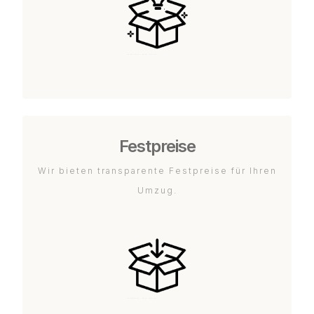
Festpreise
Wir bieten transparente Festpreise für Ihren
Umzug.