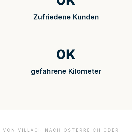
0
K
Zufriedene Kunden
0
K
gefahrene Kilometer
VON VILLACH NACH ÖSTERREICH ODER