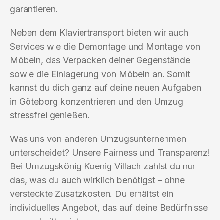
garantieren.
Neben dem Klaviertransport bieten wir auch
Services wie die Demontage und Montage von
Möbeln, das Verpacken deiner Gegenstände
sowie die Einlagerung von Möbeln an. Somit
kannst du dich ganz auf deine neuen Aufgaben
in Göteborg konzentrieren und den Umzug
stressfrei genießen.
Was uns von anderen Umzugsunternehmen
unterscheidet? Unsere Fairness und Transparenz!
Bei Umzugskönig Koenig Villach zahlst du nur
das, was du auch wirklich benötigst – ohne
versteckte Zusatzkosten. Du erhältst ein
individuelles Angebot, das auf deine Bedürfnisse