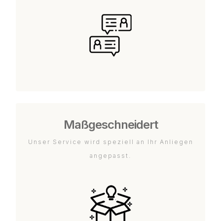
Maßgeschneidert
Unser Service wird speziell an Ihr Anliegen
angepasst.