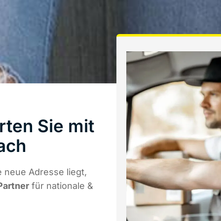
ten Sie mit
ach
 neue Adresse liegt,
Partner
für nationale &