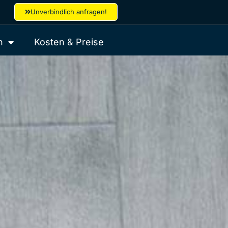
Unverbindlich anfragen!
h
Kosten & Preise