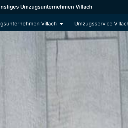
nstiges Umzugsunternehmen Villach
gsunternehmen Villach
Umzugsservice Villac