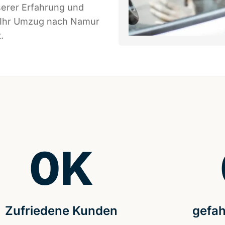
serer Erfahrung und
s Ihr Umzug nach Namur
.
0
K
Zufriedene Kunden
gefah