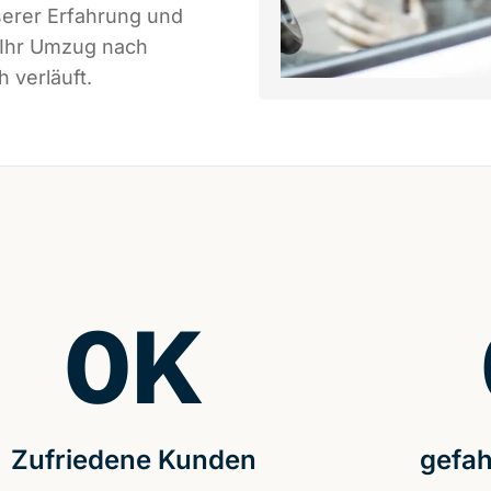
serer Erfahrung und
 Ihr Umzug nach
 verläuft.
0
K
Zufriedene Kunden
gefah