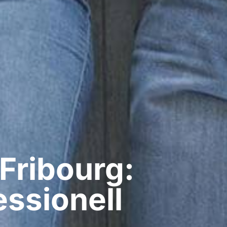
 Fribourg:
ssionell​