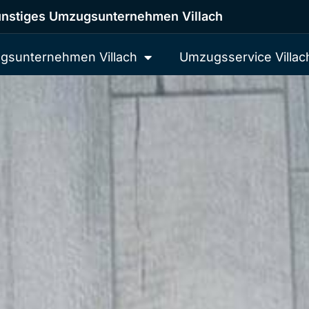
nstiges Umzugsunternehmen Villach
gsunternehmen Villach
Umzugsservice Villac