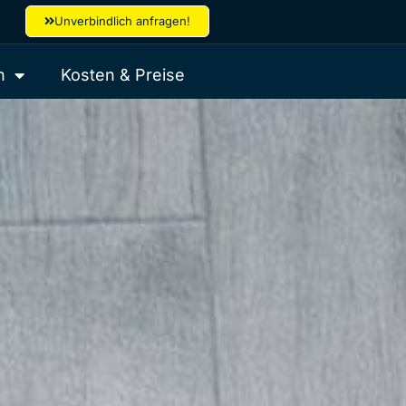
Unverbindlich anfragen!
h
Kosten & Preise