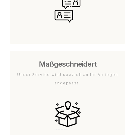
Maßgeschneidert
Unser Service wird speziell an Ihr Anliegen
angepasst.