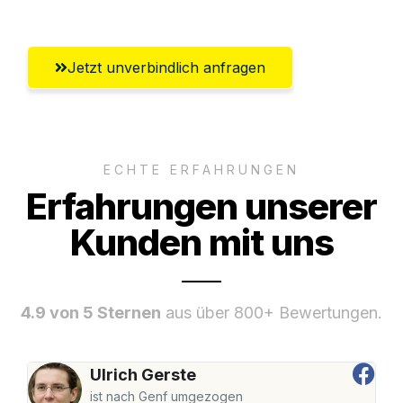
Jetzt unverbindlich anfragen
ECHTE ERFAHRUNGEN
Erfahrungen unserer
Kunden mit uns
4.9 von 5 Sternen
aus über 800+ Bewertungen.
Ulrich Gerste
ist nach Genf umgezogen