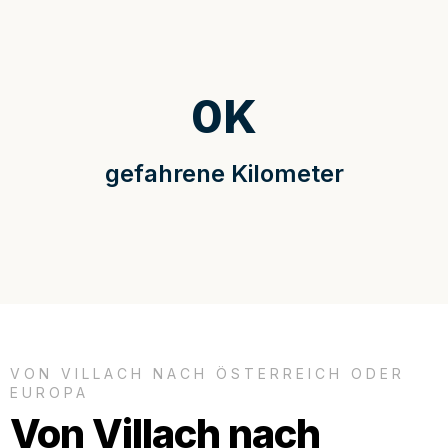
0
K
gefahrene Kilometer
VON VILLACH NACH ÖSTERREICH ODER
EUROPA
Von Villach nach