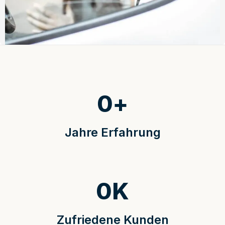
0
+
Jahre Erfahrung
0
K
Zufriedene Kunden