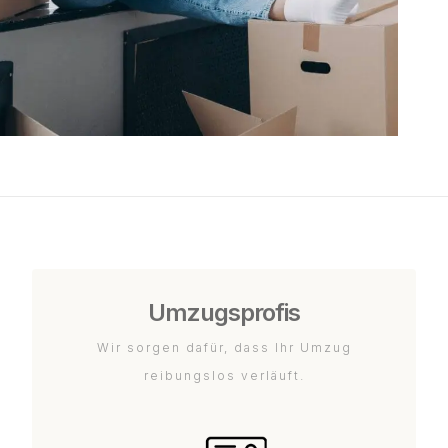
Umzugsprofis
Wir sorgen dafür, dass Ihr Umzug
reibungslos verläuft.