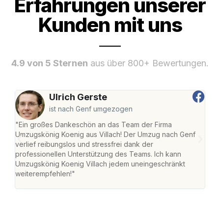
Erfahrungen unserer
Kunden mit uns
4.9 von 5 Sternen
aus über 800+ Bewertungen.
Ulrich Gerste
ist nach Genf umgezogen
"Ein großes Dankeschön an das Team der Firma
"Die
Umzugskönig Koenig aus Villach! Der Umzug nach Genf
mei
verlief reibungslos und stressfrei dank der
Team
professionellen Unterstützung des Teams. Ich kann
habe
Umzugskönig Koenig Villach jedem uneingeschränkt
an m
weiterempfehlen!"
groß