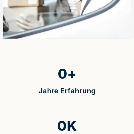
0
+
Jahre Erfahrung
0
K