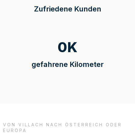
Zufriedene Kunden
0
K
gefahrene Kilometer
VON VILLACH NACH ÖSTERREICH ODER
EUROPA