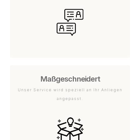
Maßgeschneidert
Unser Service wird speziell an Ihr Anliegen
angepasst.