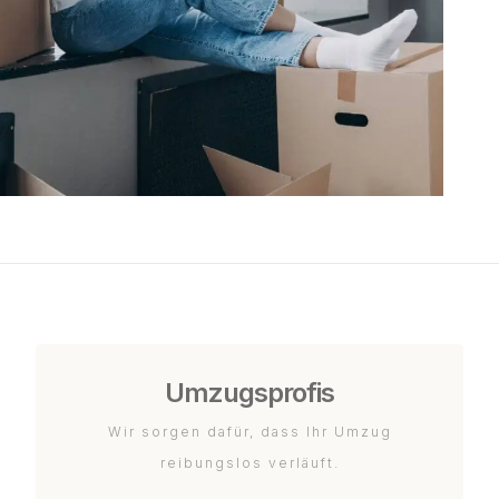
Umzugsprofis
Wir sorgen dafür, dass Ihr Umzug
reibungslos verläuft.