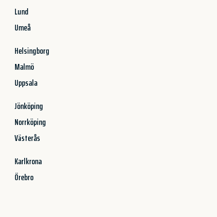
Lund
Umeå
Helsingborg
Malmö
Uppsala
Jönköping
Norrköping
Västerås
Karlkrona
Örebro