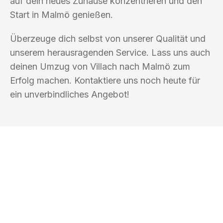
auf dein neues Zuhause konzentrieren und den
Start in Malmö genießen.
Überzeuge dich selbst von unserer Qualität und
unserem herausragenden Service. Lass uns auch
deinen Umzug von Villach nach Malmö zum
Erfolg machen. Kontaktiere uns noch heute für
ein unverbindliches Angebot!
UMZUGSKÖNIG KOENIG VILLACH
Ihr Umzug oder
Transport