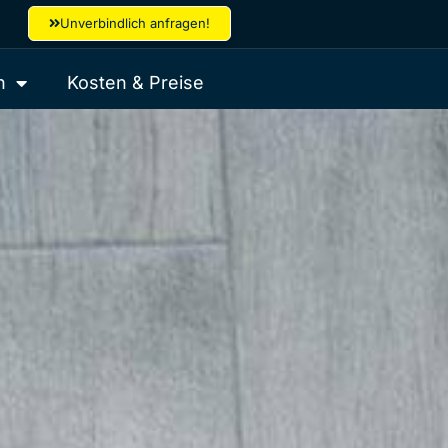
Unverbindlich anfragen!
h
Kosten & Preise