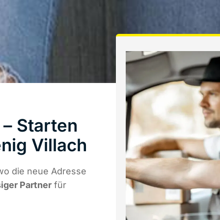
– Starten
ig Villach
wo die neue Adresse
siger Partner
für