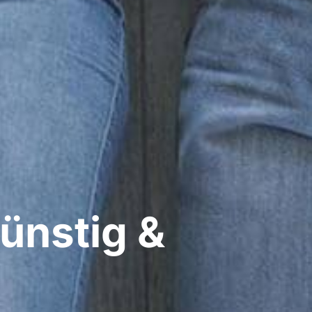
ünstig &