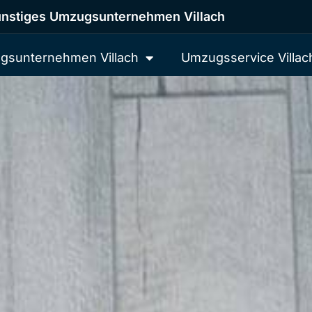
nstiges Umzugsunternehmen Villach
gsunternehmen Villach
Umzugsservice Villac