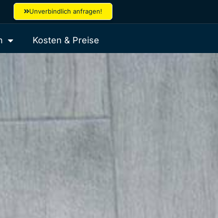
Unverbindlich anfragen!
h
Kosten & Preise