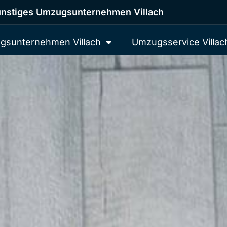
nstiges Umzugsunternehmen Villach
gsunternehmen Villach
Umzugsservice Villac