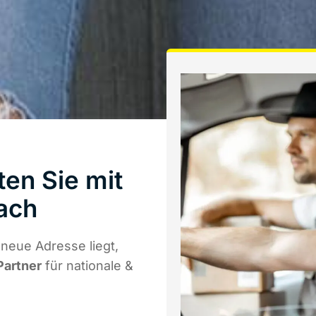
en Sie mit
ach
neue Adresse liegt,
Partner
für nationale &