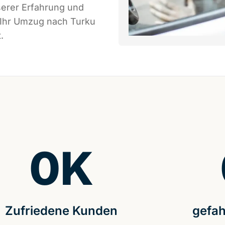
serer Erfahrung und
 Ihr Umzug nach Turku
.
0
K
Zufriedene Kunden
gefah