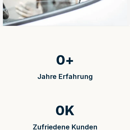
0
+
Jahre Erfahrung
0
K
Zufriedene Kunden