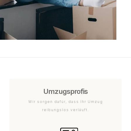
Umzugsprofis
Wir sorgen dafür, dass Ihr Umzug
reibungslos verläuft.