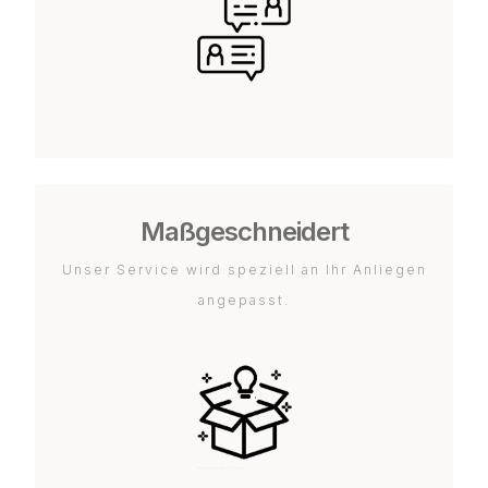
Maßgeschneidert
Unser Service wird speziell an Ihr Anliegen
angepasst.