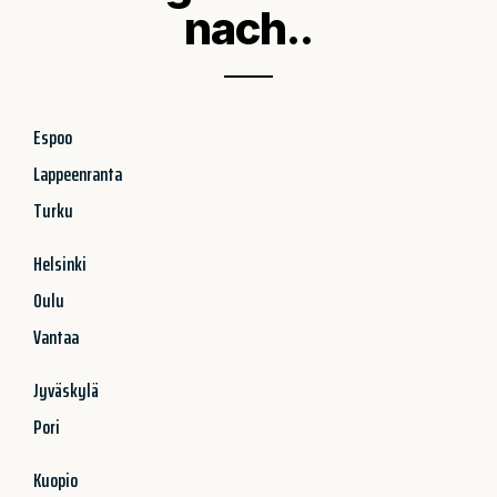
nach..
Espoo
Lappeenranta
Turku
Helsinki
Oulu
Vantaa
Jyväskylä
Pori
Kuopio