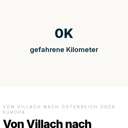
0
K
gefahrene Kilometer
VON VILLACH NACH ÖSTERREICH ODER
EUROPA
Von Villach nach