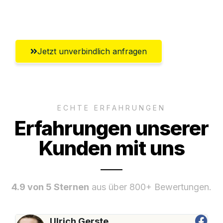
Umfassender Kundensupport aus Villach
Jetzt unverbindlich anfragen
ECHTE ERFAHRUNGEN
Erfahrungen unserer
Kunden mit uns
4.9 von 5 Sternen
aus über 800+ Bewertungen.
Ulrich Gerste