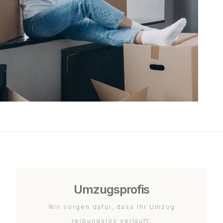
Umzugsprofis
Wir sorgen dafür, dass Ihr Umzug
reibungslos verläuft.