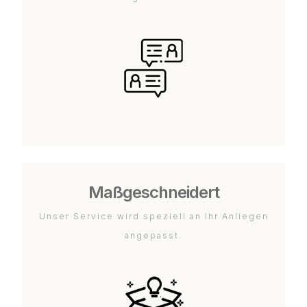
Maßgeschneidert
Unser Service wird speziell an Ihr Anliegen
angepasst.