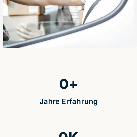
0
+
Jahre Erfahrung