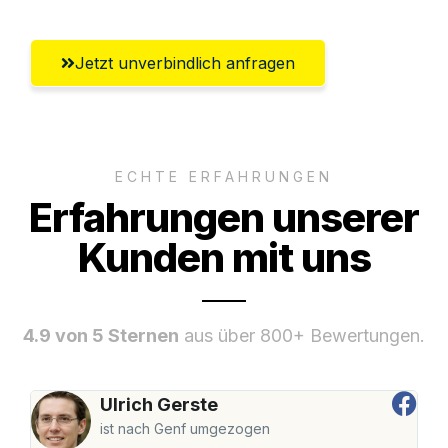
Jetzt unverbindlich anfragen
ECHTE ERFAHRUNGEN
Erfahrungen unserer
Kunden mit uns
4.9 von 5 Sternen
aus über 800+ Bewertungen.
Ulrich Gerste
ist nach Genf umgezogen