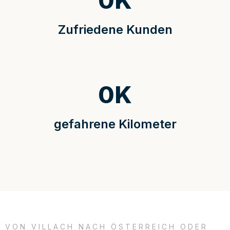
0
K
Zufriedene Kunden
0
K
gefahrene Kilometer
VON VILLACH NACH ÖSTERREICH ODER