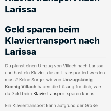
Larissa
Geld sparen beim
Klaviertransport nach
Larissa
Du planst einen Umzug von Villach nach Larissa
und hast ein Klavier, das mit transportiert werden
muss? Keine Sorge, wir von
Umzugskönig
Koenig Villach
haben die Lösung für dich, wie
du Geld beim
Klaviertransport
sparen kannst.
Ein Klaviertransport kann aufgrund der Größe